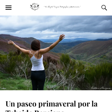
Un paseo primaveral por la