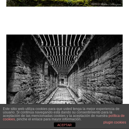
Este sitio web utiliza cookies para que usted tenga la mejor experiencia de
usuario. Si continúa navegando está dando su consentimiento para la
aceptación de las mencionadas cookies y la aceptación de nuestra
política de
cookies
, pinche el enlace para mayor información.
plugin cookies
ACEPTAR