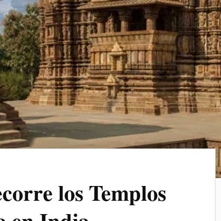
corre los Templos
 en India