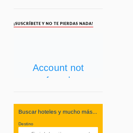
¡SUSCRÍBETE Y NO TE PIERDAS NADA!
Buscar hoteles y mucho más...
Destino