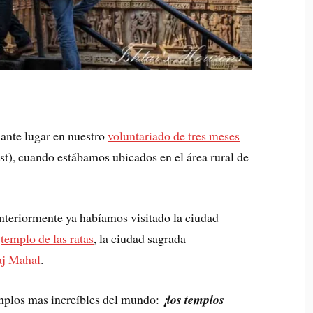
nante lugar en nuestro
voluntariado de tres meses
st), cuando estábamos ubicados en el área rural de
teriormente ya habíamos visitado la ciudad
e
templo de las ratas
, la ciudad sagrada
aj Mahal
.
emplos mas increíbles del mundo:
¡los templos