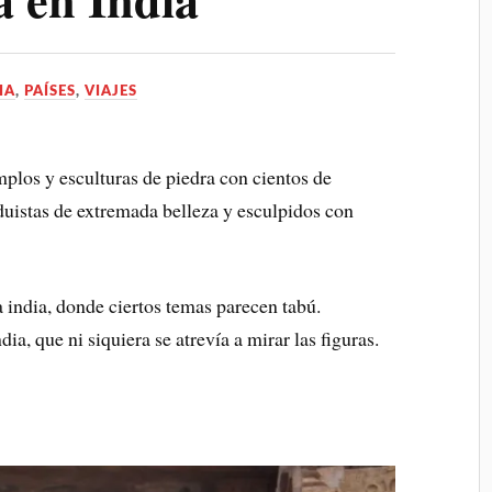
IA
,
PAÍSES
,
VIAJES
mplos y esculturas de piedra con cientos de
uistas de extremada belleza y esculpidos con
a india, donde ciertos temas parecen tabú.
a, que ni siquiera se atrevía a mirar las figuras.