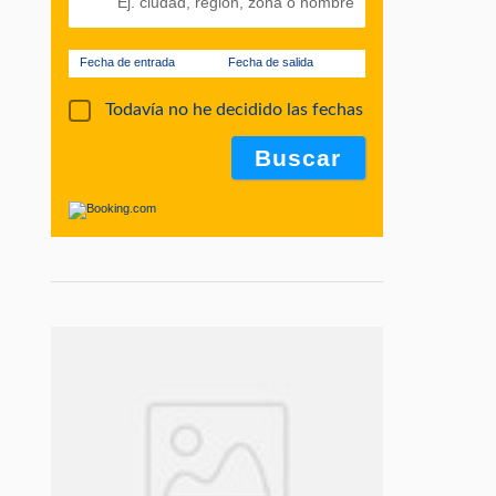
Fecha de entrada
Fecha de salida
Todavía no he decidido las fechas