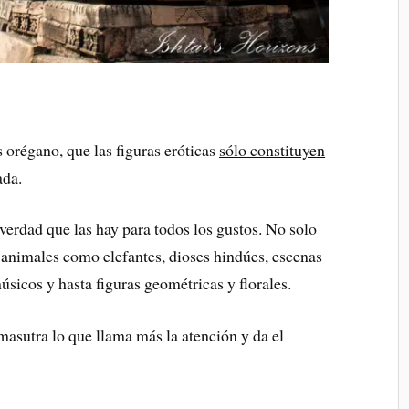
 orégano, que las figuras eróticas
sólo constituyen
ada.
erdad que las hay para todos los gustos. No solo
o animales como elefantes, dioses hindúes, escenas
músicos y hasta figuras geométricas y florales.
masutra lo que llama más la atención y da el