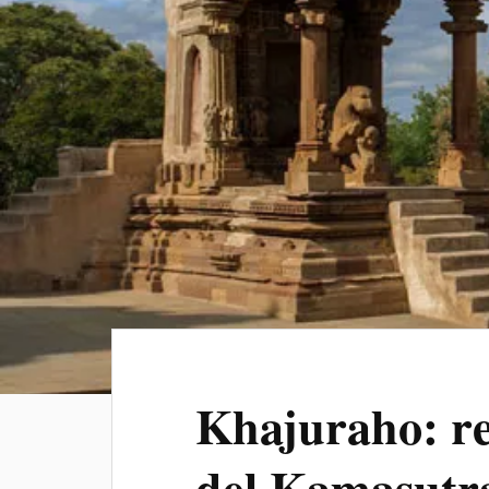
Khajuraho: re
del Kamasutra