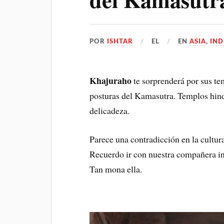
POR
ISHTAR
EL
EN
ASIA
,
IND
Khajuraho
te sorprenderá por sus te
posturas del Kamasutra. Templos hind
delicadeza.
Parece una contradicción en la cultur
Recuerdo ir con nuestra compañera indi
Tan mona ella.