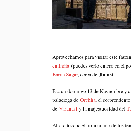
Aprovechamos para visitar este fasci
en India
(puedes verlo entero en el po
Jhansi
Barua Sagar
, cerca de
.
Era un domingo 13 de Noviembre y an
palaciega de
Orchha
, el sorprendent
de
Varanasi
y la majestuosidad del
T
Ahora tocaba el turno a uno de los t