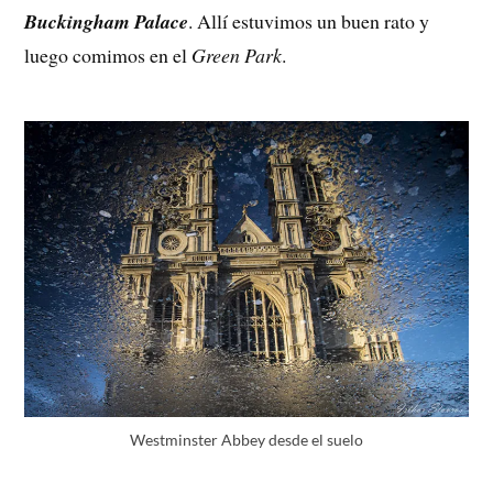
Buckingham Palace
. Allí estuvimos un buen rato y
luego comimos en el
Green Park
.
Westminster Abbey desde el suelo