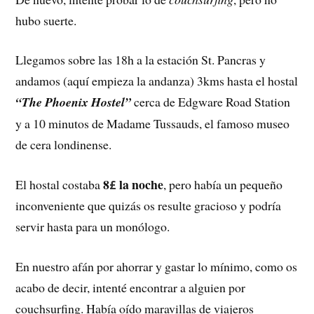
hubo suerte.
Llegamos sobre las 18h a la estación St. Pancras y
andamos (aquí empieza la andanza) 3kms hasta el hostal
“The Phoenix Hostel”
cerca de Edgware Road Station
y a 10 minutos de Madame Tussauds, el famoso museo
de cera londinense.
8
la noche
El hostal costaba
, pero había un pequeño
£
inconveniente que quizás os resulte gracioso y podría
servir hasta para un monólogo.
En nuestro afán por ahorrar y gastar lo mínimo, como os
acabo de decir, intenté encontrar a alguien por
couchsurfing. Había oído maravillas de viajeros