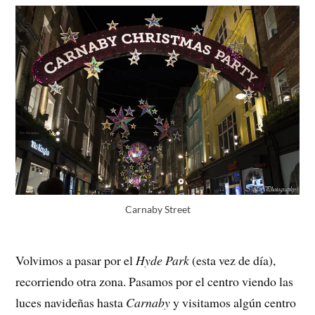
Carnaby Street
Volvimos a pasar por el
Hyde Park
(esta vez de día),
recorriendo otra zona. Pasamos por el centro viendo las
luces navideñas hasta
Carnaby
y visitamos algún centro