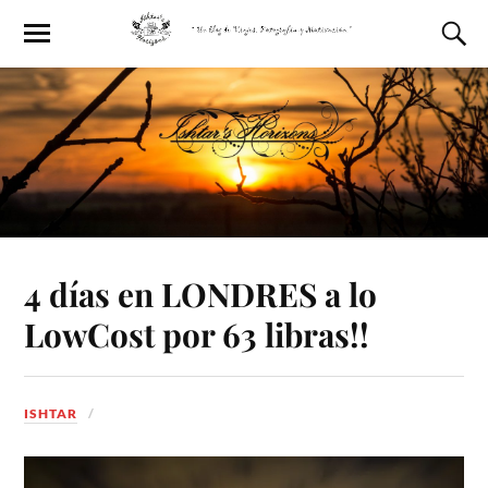
4 días en LONDRES a lo
LowCost por 63 libras!!
ISHTAR