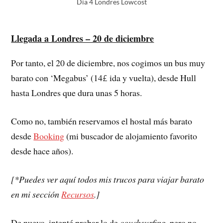
Día 4 Londres Lowcost
Llegada a Londres – 20 de diciembre
Por tanto, el 20 de diciembre, nos cogimos un bus muy
barato con ‘Megabus’ (14
ida y vuelta), desde Hull
£
hasta Londres que dura unas 5 horas.
Como no, también reservamos el hostal más barato
desde
Booking
(mi buscador de alojamiento favorito
desde hace años).
[*Puedes ver aquí todos mis trucos para viajar barato
en mi sección
Recursos
.]
De nuevo, intenté probar lo de
couchsurfing
, pero no