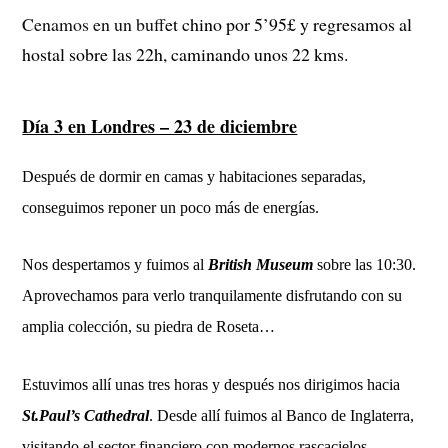
Cenamos en un buff
et chino por 5’95£ y regresamos al
hostal sobre las 22h, caminando unos 22 kms.
Día 3 en Londres – 23 de diciembre
Después de dormir en camas y habitaciones separadas,
conseguimos reponer un poco más de energías.
Nos despertamos y fuimos al
British Museum
sobre las 10:30.
Aprovechamos para verlo tranquilamente disfrutando con su
amplia colección, su piedra de Roseta…
Estuvimos allí unas tres horas y después nos dirigimos hacia
St.Paul’s Cathedral
. Desde allí fuimos al Banco de Inglaterra,
visitando el sector financiero con modernos rascacielos.