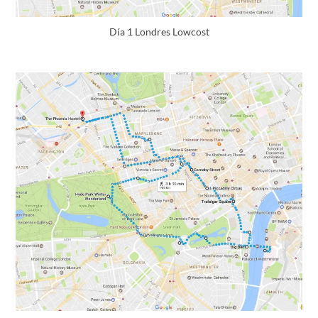
Día 1 Londres Lowcost