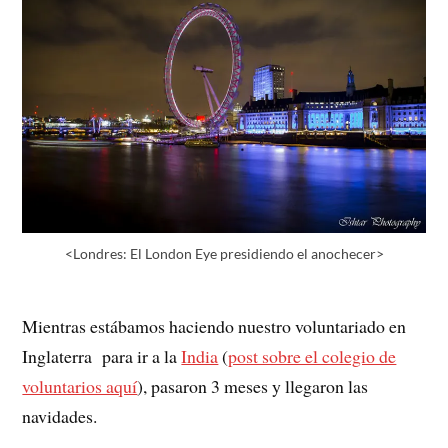
<Londres: El London Eye presidiendo el anochecer>
Mientras estábamos haciendo nuestro voluntariado en
Inglaterra para ir a la
India
(
post sobre el colegio de
voluntarios aquí
), pasaron 3 meses y llegaron las
navidades.