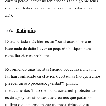
carrera pero el carnet no tenía fecha, (¿de algo me tenía
que servir haber hecho una carrera universitaria, no?
xD).
○
6.-
Botiquín
:
Este apartado más bien es un “por si acaso” pero no
hace nada de daño llevar un pequeño botiquín para
remediar ciertos problemas.
Recomiendo unas tijeritas (siendo pequeñas nunca me
las han confiscado en el avión), cortauñas (no querremos
parecer un oso perezoso, ¿verdad?), pinzas,
medicamentos (ibuprofeno, paracetamol, protector de
estómago y demás cosas que creamos que podamos
utilizar o que normalmente usemos), tiritas, algún