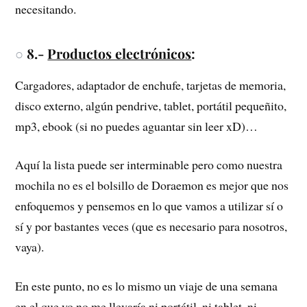
necesitando.
○
8.-
Productos electrónicos
:
Cargadores, adaptador de enchufe, tarjetas de memoria,
disco externo, algún pendrive, tablet, portátil pequeñito,
mp3, ebook (si no puedes aguantar sin leer xD)…
Aquí la lista puede ser interminable pero como nuestra
mochila no es el bolsillo de Doraemon es mejor que nos
enfoquemos y pensemos en lo que vamos a utilizar sí o
sí y por bastantes veces (que es necesario para nosotros,
vaya).
En este punto, no es lo mismo un viaje de una semana
en el que yo no me llevaría ni portátil, ni tablet, ni