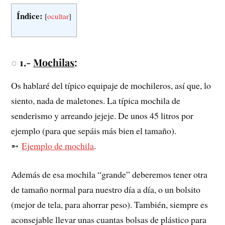
Índice:
[
ocultar
]
○
1.-
Mochilas
:
Os hablaré del típico equipaje de mochileros, así que, lo
siento, nada de maletones. La típica mochila de
senderismo y arreando jejeje. De unos 45 litros por
ejemplo (para que sepáis más bien el tamaño).
➵
Ejemplo de mochila
.
Además de esa mochila “grande” deberemos tener otra
de tamaño normal para nuestro día a día, o un bolsito
(mejor de tela, para ahorrar peso). También, siempre es
aconsejable llevar unas cuantas bolsas de plástico para