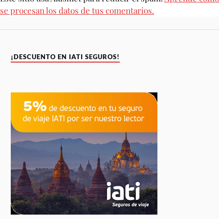
se procesan los datos de tus comentarios.
¡DESCUENTO EN IATI SEGUROS!