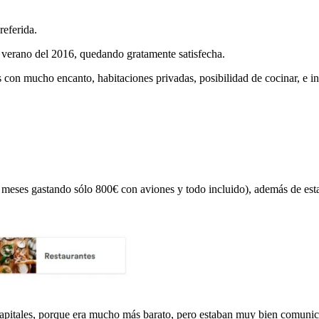
referida.
 verano del 2016, quedando gratamente satisfecha.
 con mucho encanto, habitaciones privadas, posibilidad de cocinar, e in
meses gastando sólo 800€ con aviones y todo incluido), además de estar
s capitales, porque era mucho más barato, pero estaban muy bien comunic