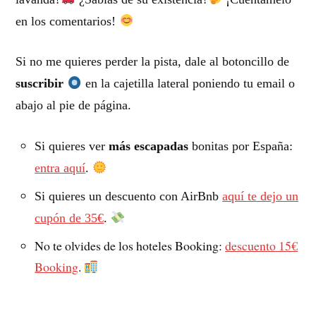
en los comentarios!
Si no me quieres perder la pista, dale al botoncillo de
suscribir
en la cajetilla lateral poniendo tu email o
abajo al pie de página.
Si quieres ver
más escapadas
bonitas por España:
entra aquí
.
Si quieres un descuento con AirBnb
aquí te dejo un
cupón de 35€
.
No te olvides de los hoteles Booking:
descuento 15€
Booking
.