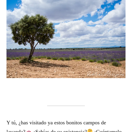
Y tú, ¿has visitado ya estos bonitos campos de
lavanda?
¿Sabías de su existencia?
¡Cuéntamelo