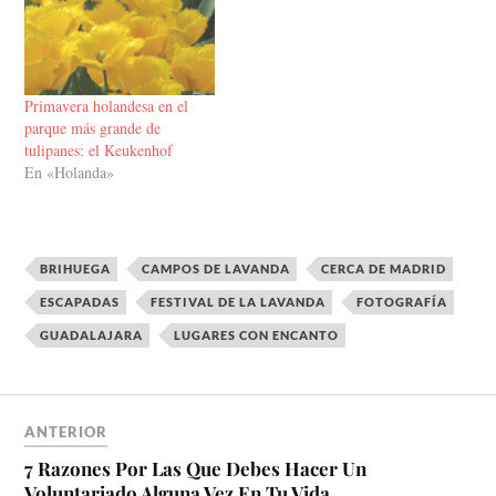
Primavera holandesa en el
parque más grande de
tulipanes: el Keukenhof
En «Holanda»
BRIHUEGA
CAMPOS DE LAVANDA
CERCA DE MADRID
ESCAPADAS
FESTIVAL DE LA LAVANDA
FOTOGRAFÍA
GUADALAJARA
LUGARES CON ENCANTO
ANTERIOR
7 Razones Por Las Que Debes Hacer Un
Voluntariado Alguna Vez En Tu Vida