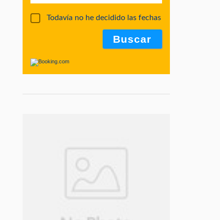
Todavía no he decidido las fechas