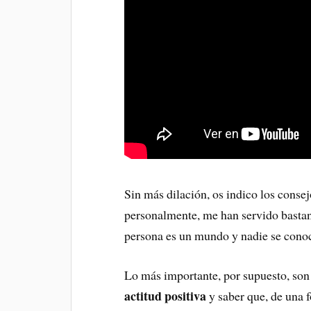
Sin más dilación, os indico los consej
personalmente, me han servido bastan
persona es un mundo y nadie se cono
Lo más importante, por supuesto, so
actitud positiva
y saber que, de una 