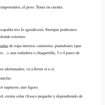
mportantes, el peso. Tener en cuenta:
a espalda nos lo agradecerá. Siempre podremos
 donde estemos.
mudas
de ropa interior, camisetas, pantalones (que
os…), una sudadera o chaquetilla, 3 o 4 pares de
 afortunados, va a llover sí o sí.
anclas.
r supuesto, uno ligero.
 sol, crema solar (frasco pequeño y dependiendo de