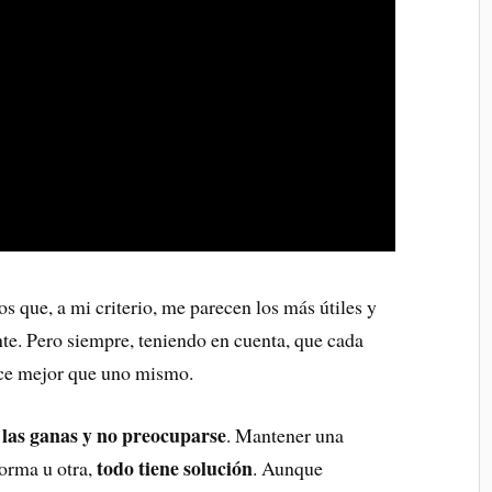
os que, a mi criterio, me parecen los más útiles y
te. Pero siempre, teniendo en cuenta, que cada
ce mejor que uno mismo.
las ganas y no preocuparse
n
. Mantener una
todo tiene solución
forma u otra,
. Aunque