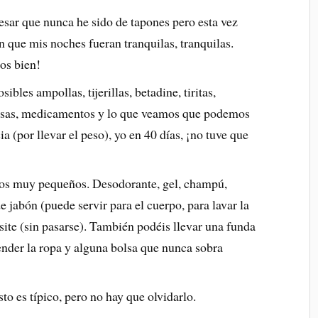
esar que nunca he sido de tapones pero esta vez
n que mis noches fueran tranquilas, tranquilas.
os bien!
sibles ampollas, tijerillas, betadine, tiritas,
 gasas, medicamentos y lo que veamos que podemos
ia (por llevar el peso), yo en 40 días, ¡no tuve que
citos muy pequeños. Desodorante, gel, champú,
 de jabón (puede servir para el cuerpo, para lavar la
site (sin pasarse). También podéis llevar una funda
nder la ropa y alguna bolsa que nunca sobra
esto es típico, pero no hay que olvidarlo.