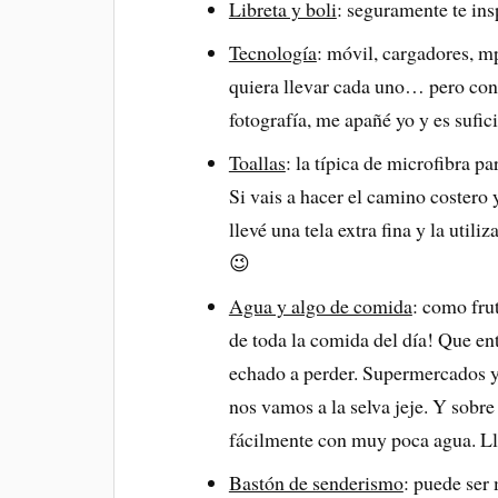
Libreta y boli
: seguramente te ins
Tecnología
: móvil, cargadores, 
quiera llevar cada uno… pero con 
fotografía, me apañé yo y es sufici
Toallas
: la típica de microfibra p
Si vais a hacer el camino costero
llevé una tela extra fina y la util
😉
Agua y algo de comida
: como frut
de toda la comida del día! Que ent
echado a perder. Supermercados y 
nos vamos a la selva jeje. Y sobre
fácilmente con muy poca agua. Llé
Bastón de senderismo
: puede ser