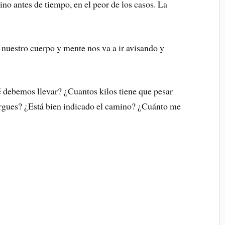
o antes de tiempo, en el peor de los casos. La
 nuestro cuerpo y mente nos va a ir avisando y
é debemos llevar? ¿Cuantos kilos tiene que pesar
rgues? ¿Está bien indicado el camino? ¿Cuánto me