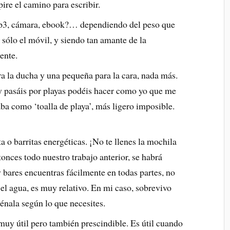
pire el camino para escribir.
mp3, cámara, ebook?… dependiendo del peso que
sólo el móvil, y siendo tan amante de la
ente.
ara la ducha y una pequeña para la cara, nada más.
 y pasáis por playas podéis hacer como yo que me
izaba como ‘toalla de playa’, más ligero imposible.
a o barritas energéticas. ¡No te llenes la mochila
onces todo nuestro trabajo anterior, se habrá
bares encuentras fácilmente en todas partes, no
 el agua, es muy relativo. En mi caso, sobrevivo
nala según lo que necesites.
 muy útil pero también prescindible. Es útil cuando