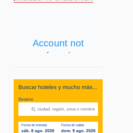
Buscar hoteles y mucho más...
Destino
Fecha de entrada
Fecha de salida
sáb. 8 ago. 2026
dom. 9 ago. 2026