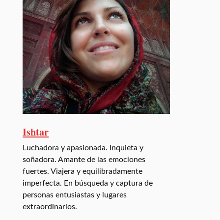
Ishtar
Luchadora y apasionada. Inquieta y
soñadora. Amante de las emociones
fuertes. Viajera y equilibradamente
imperfecta. En búsqueda y captura de
personas entusiastas y lugares
extraordinarios.