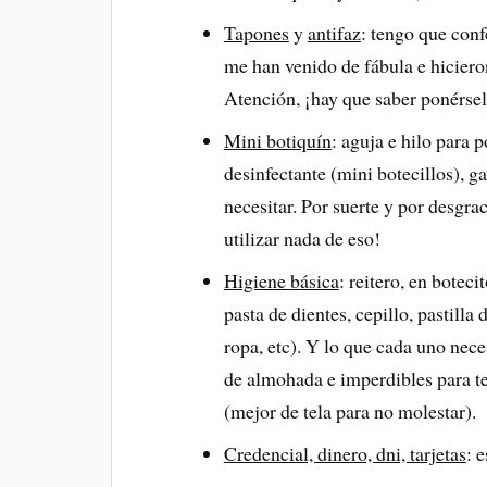
Tapones
y
antifaz
: tengo que conf
me han venido de fábula e hiciero
Atención, ¡hay que saber ponérsel
Mini botiquín
: aguja e hilo para po
desinfectante (mini botecillos),
necesitar. Por suerte y por desgrac
utilizar nada de eso!
Higiene básica
: reitero, en bote
pasta de dientes, cepillo, pastilla
ropa, etc). Y lo que cada uno nece
de almohada e imperdibles para te
(mejor de tela para no molestar).
Credencial, dinero, dni, tarjetas
: 