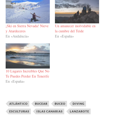
¡Ski en Sierra Nevada! Nieve
Un amanecer inolvidable en
y Atardeceres
la cumbre del Teide
En «Andalucía»
En «España»
10 Lugares Increíbles Que No
Te Puedes Perder En Tenerife
En «España»
ATLÁNTICO
BUCEAR
BUCEO
DIVING
ESCULTURAS
ISLAS CANARIAS
LANZAROTE