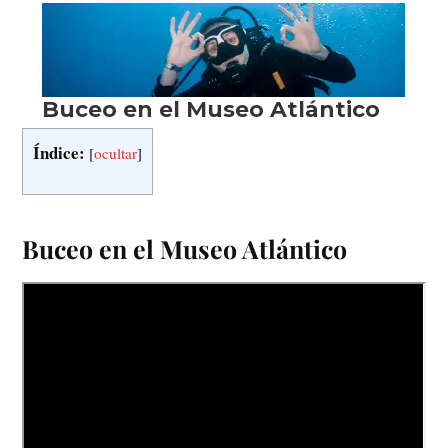
Índice:
[
ocultar
]
Buceo en el Museo Atlántico