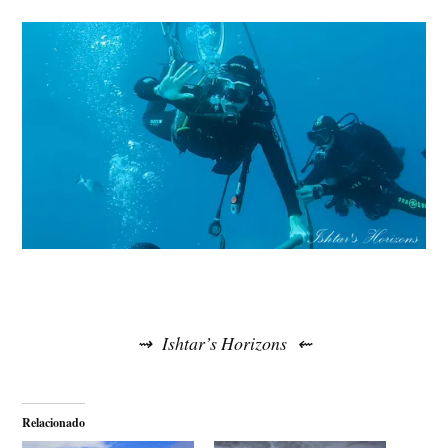
⇝ Ishtar’s Horizons ⇜
Relacionado