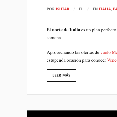
POR
ISHTAR
EL
EN
ITALIA
,
P
norte de Italia
El
es un plan perfecto 
semana.
Aprovechando las ofertas de
vuelo M
estupenda ocasión para conocer
Vene
LEER MÁS