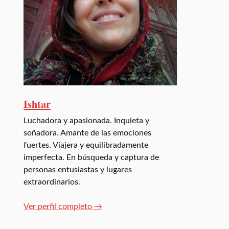
Ishtar
Luchadora y apasionada. Inquieta y
soñadora. Amante de las emociones
fuertes. Viajera y equilibradamente
imperfecta. En búsqueda y captura de
personas entusiastas y lugares
extraordinarios.
Ver perfil completo →