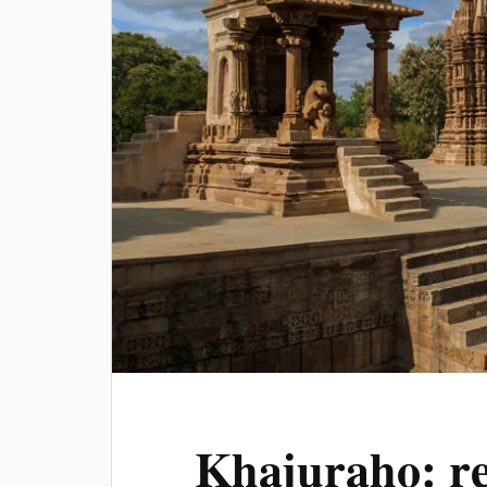
Khajuraho: re