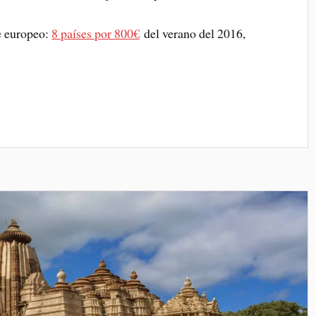
je europeo:
8 países por 800€
del verano del 2016,