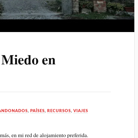
 Miedo en
BANDONADOS
,
PAÍSES
,
RECURSOS
,
VIAJES
 más, en mi red de alojamiento preferida.