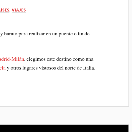
AÍSES
,
VIAJES
y barato para realizar en un puente o fin de
adrid-Milán
, elegimos este destino como una
cia
y otros lugares vistosos del norte de Italia.