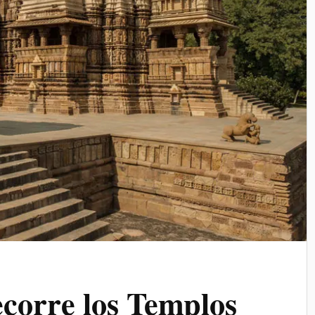
corre los Templos