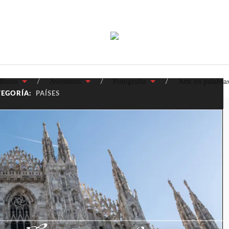
Rutas
Aventuras
Fotografía
Arte en palabra
TEGORÍA:
PAÍSES