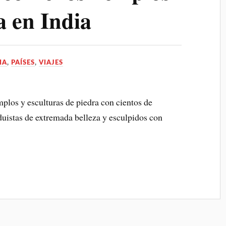
 en India
IA
,
PAÍSES
,
VIAJES
mplos y esculturas de piedra con cientos de
uistas de extremada belleza y esculpidos con