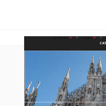
Sobre mí
Viajes
CA