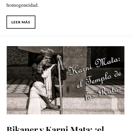
homogeneidad.
LEER MÁS
Bikaner y Karni Mata: ¡el