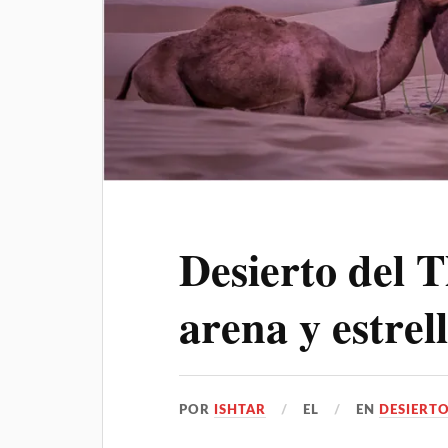
Desierto del T
arena y estrel
POR
ISHTAR
EL
EN
DESIERT