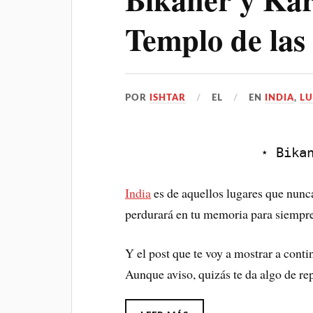
Templo de las
POR
ISHTAR
EL
EN
INDIA
,
LU
⋆ Bika
India
es de aquellos lugares que nunca
perdurará en tu memoria para siempre,
Y el post que te voy a mostrar a conti
Aunque aviso, quizás te da algo de re