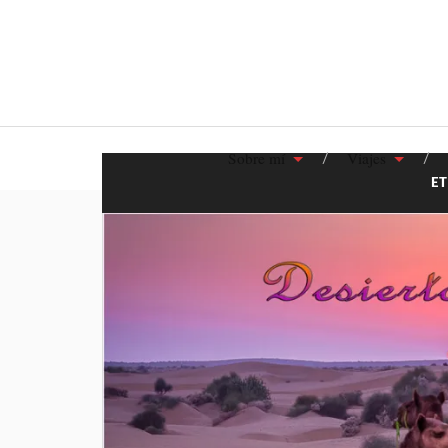
Sobre mí
Viajes
E