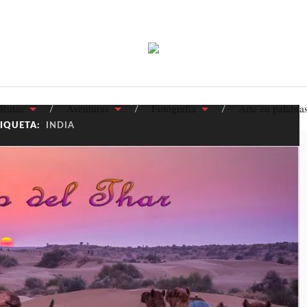
Rutas
Aventuras
Fotografía
Arte en palabra
TIQUETA:
INDIA