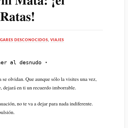
 Ratas!
GARES DESCONOCIDOS
,
VIAJES
ner al desnudo ⋆
 se olvidan. Que aunque sólo la visites una vez,
 dejará en ti un recuerdo imborrable.
nuación, no te va a dejar para nada indiferente.
pulsión.