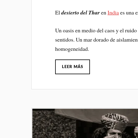
El
desierto del Thar
en
India
es una e
Un oasis en medio del caos y el ruido 
sentidos. Un mar dorado de aislamient
homogeneidad.
LEER MÁS