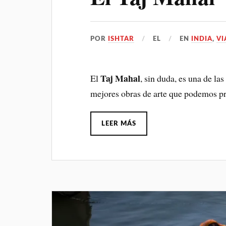
POR
ISHTAR
EL
EN
INDIA
,
VI
Taj Mahal
El
, sin duda, es una de la
mejores obras de arte que podemos pr
LEER MÁS