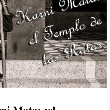
ni Mata: ¡el