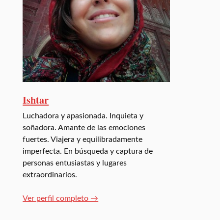
Ishtar
Luchadora y apasionada. Inquieta y
soñadora. Amante de las emociones
fuertes. Viajera y equilibradamente
imperfecta. En búsqueda y captura de
personas entusiastas y lugares
extraordinarios.
Ver perfil completo →