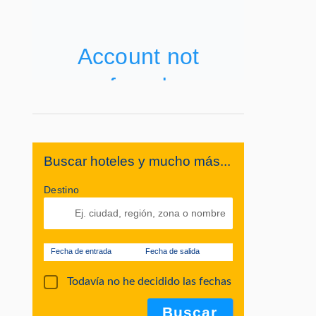
Buscar hoteles y mucho más...
Destino
Fecha de entrada
Fecha de salida
Todavía no he decidido las fechas