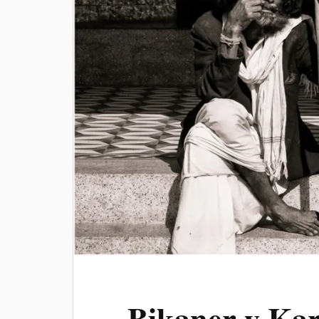
Bikaner y Kar