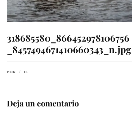
318685580_866452978106756
_8457494671410660343_n.jpg
POR
EL
Deja un comentario