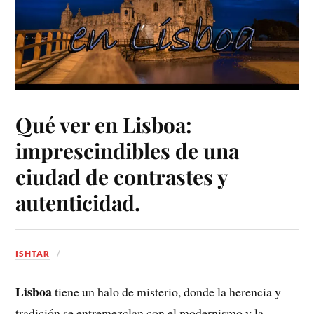
Qué ver en Lisboa:
imprescindibles de una
ciudad de contrastes y
autenticidad.
ISHTAR
Lisboa
tiene un halo de misterio, donde la herencia y
tradición se entremezclan con el modernismo y la